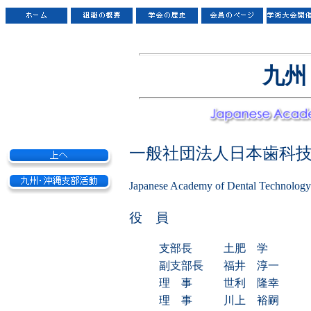
九州
一般社団法人日本歯科技
Japanese Academy of Dental Technolo
役 員
支部長
土肥 学
副支部長
福井 淳一
理 事
世利 隆幸
理 事
川上 裕嗣