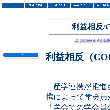
利益相反/Conf
利益相反（CO
産学連携が推進
携によって学会員
「学会での学会員