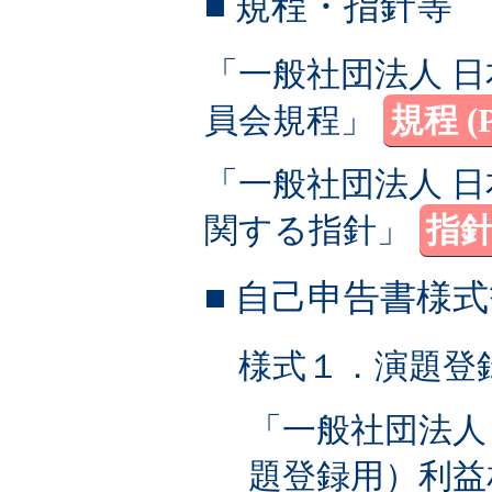
■ 規程・指針等
「一般社団法人 日
員会規程」
規程 (
「一般社団法人 日
関する指針」
指針 
■ 自己申告書様
様式１．演題登
「一般社団法人
題登録用）利益