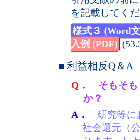
を記載してくだ
様式３ (Word文
入例 (PDF)
(53.
■ 利益相反Q＆A
Q．
そもそも
か？
A．
研究等に
社会還元（