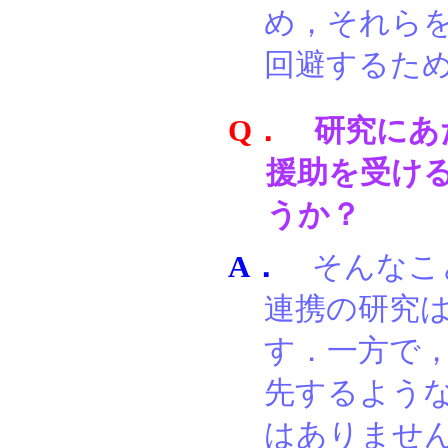
め，それら
回避するた
Q．
研究にあ
援助を受け
うか？
A．
そんなこ
連携の研究
す．一方で
先するよう
はありませ