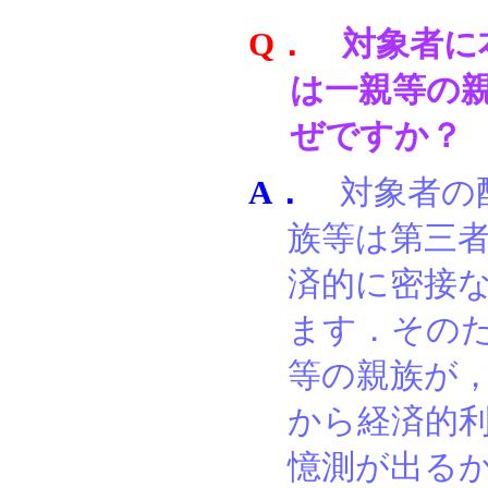
Q．
対象者に
は一親等の
ぜですか？
A．
対象者の
族等は第三
済的に密接
ます．その
等の親族が
から経済的
憶測が出る