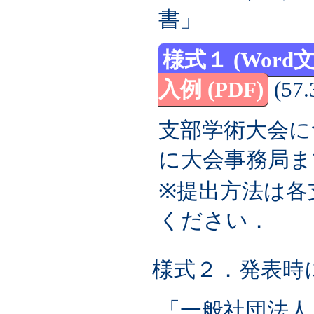
書」
様式１ (Word文
入例 (PDF)
(57.
支部学術大会に
に大会事務局ま
※提出方法は各
ください．
様式２．発表時
「一般社団法人