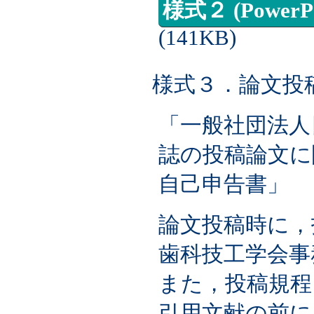
様式２ (PowerP
(141KB)
様式３．論文投
「一般社団法人
誌の投稿論文に
自己申告書」
論文投稿時に，
歯科技工学会事
また，投稿規程
引用文献の前に