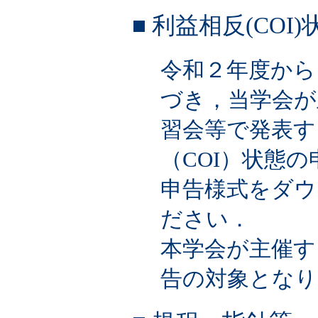
■ 利益相反(CO
令和２年度から
づき，当学会が
習会等で発表す
（COI）状態
申告様式をダウ
ださい．
本学会が主催す
告の対象となり