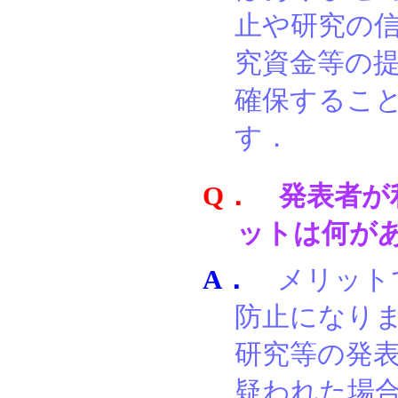
止や研究の
究資金等の
確保するこ
す．
Q．
発表者が
ットは何が
A．
メリット
防止になり
研究等の発
疑われた場