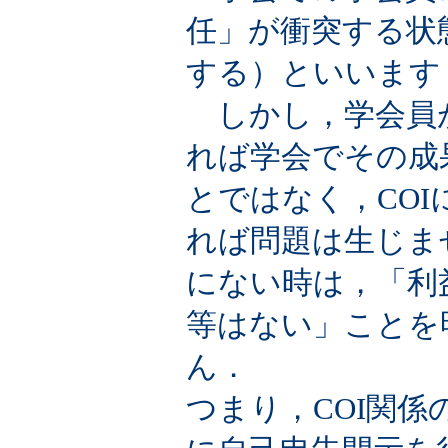
任」が衝突する状
する）といいます
しかし，学会員
れば学会でその成
とではなく，CO
れば問題は生じま
にない時は，「利
等はない」ことを
ん．
つまり，COI関