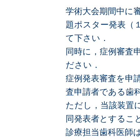
学術大会期間中に
題ポスター発表（
て下さい．
同時に，症例審査
ださい．
症例発表審査を申
査申請者である歯
ただし，当該装置
同発表者とするこ
診療担当歯科医師