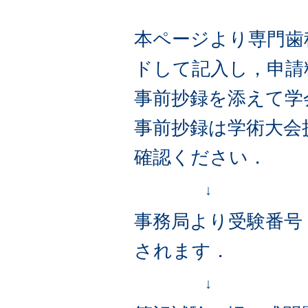
本ページより専門歯
ドして記入し，申請
事前抄録を添えて学
事前抄録は学術大会
確認ください．
↓
事務局より受験番号
されます．
↓