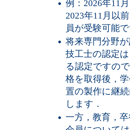
例：2026年1
2023年11月
員が受験可能で
将来専門分野が
技工士の認定は
る認定ですので
格を取得後，学
置の製作に継続
します．
一方，教育，卒
会員については