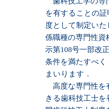
歯科技工学の専門
を有することの証
度として制定いた
係職種の専門性資
示第108号一部改
条件を満たすべく
まいります．
高度な専門性を
きる歯科技工士を