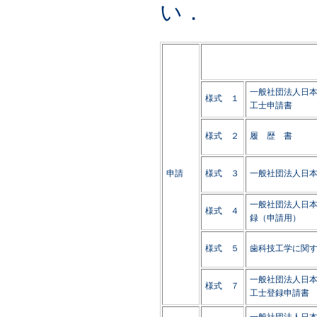
い．
一般社団法人日
様式 １
工士申請書
様式 ２
履 歴 書
申請
様式 ３
一般社団法人日
一般社団法人日
様式 ４
録（申請用）
様式 ５
歯科技工学に関
一般社団法人日
様式 ７
工士登録申請書
一般社団法人日