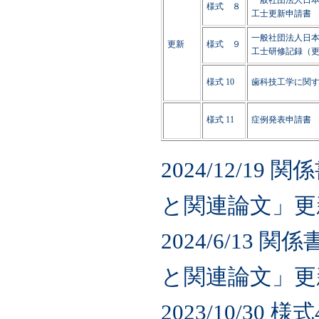
様式 ８
工士更新申請書
一般社団法人日
更新
様式 ９
工士研修記録（
様式 10
歯科技工学に関
様式 11
症例発表申請書
2024/12/1
と関連論文」更
2024/6/13
と関連論文」更
2023/10/30 様