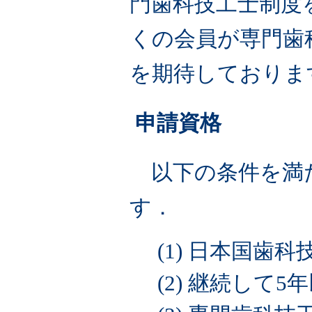
門歯科技工士制度
くの会員が専門歯
を期待しておりま
申請資格
以下の条件を満
す．
(1) 日本国
(2) 継続して