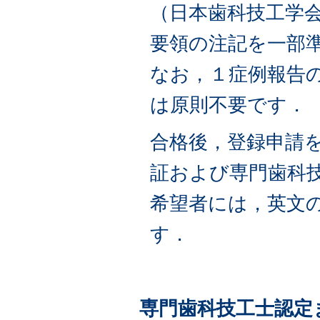
（日本歯科技工学
要領の注記を一部
なお，１症例報告
は原則不要です．
合格後，登録申請
証および専門歯科
希望者には，英文
す．
専門歯科技工士認定