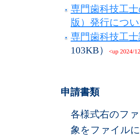
専門歯科技工士の英
版）発行につい
専門歯科技工士
103KB）
<up 2024/1
申請書類
各様式右のファ
象をファイルに