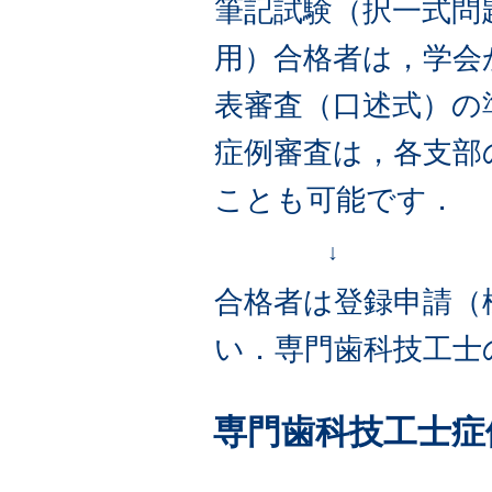
筆記試験（択一式問
用）合格者は，学会
表審査（口述式）の
症例審査は，各支部
ことも可能です．
↓
合格者は登録申請（
い．専門歯科技工士
専門歯科技工士症