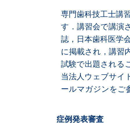
専門歯科技工士講
す．講習会で講演
誌，日本歯科医学
に掲載され，講習
試験で出題される
当法人ウェブサイト
ールマガジンをご
症例発表審査