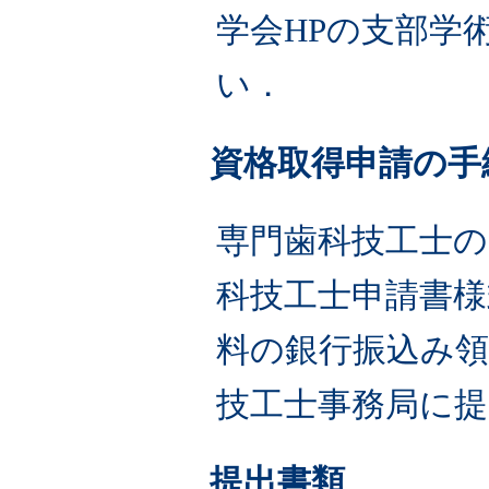
学会HPの支部学
い．
資格取得申請の手
専門歯科技工士の
科技工士申請書様
料の銀行振込み
技工士事務局に
提出書類