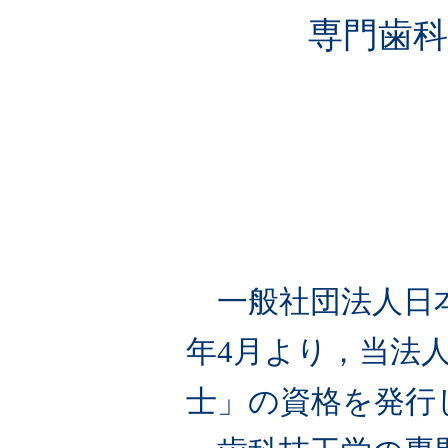
専門歯
一般社団法人日本歯
年4月より，当法
士」の資格を発行