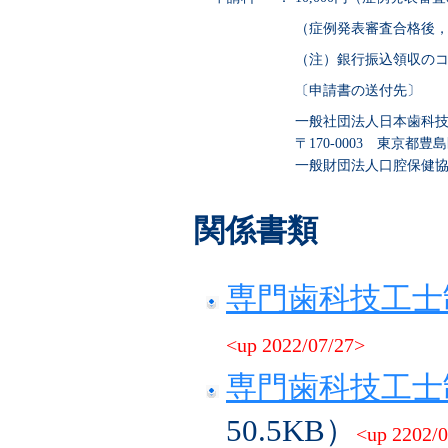
（症例発表審査合格後，
（注）銀行振込領収の
〔申請書の送付先〕
一般社団法人日本歯科
〒170-0003 東京都豊島
一般財団法人口腔保健協会内 T
関係書類
専門歯科技工士
<up 2022/07/27>
専門歯科技工士
50.5KB）
<up 2202/