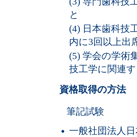
(3) 専門歯
と
(4) 日本歯科
内に3回以上出
(5) 学会の
技工学に関連す
資格取得の方法
筆記試験
一般社団法人日