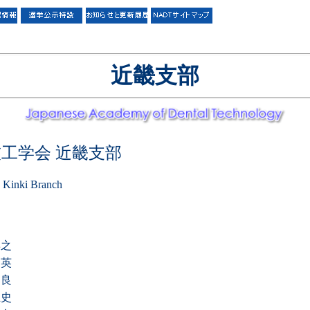
近畿支部
工学会 近畿支部
 Kinki Branch
之
利英
良
正史