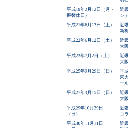
平成19年2月12日（月・
近
振替休日）
シ
平成21年6月13日（土）
近
新
平成22年6月12日（土）
近
大
平成23年7月2日（土）
近
大
平成25年9月29日（日）
平成
東
ール
平成27年3月15日（日）
近
大
平成29年10月29日
近
（日）
コラ
平成30年11月11日
近