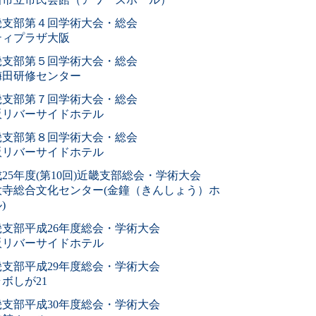
畿支部第４回学術大会・総会
ティプラザ大阪
畿支部第５回学術大会・総会
梅田研修センター
畿支部第７回学術大会・総会
阪リバーサイドホテル
畿支部第８回学術大会・総会
阪リバーサイドホテル
25年度(第10回)近畿支部総会・学術大会
大寺総合文化センター(金鐘（きんしょう）ホ
)
畿支部平成26年度総会・学術大会
阪リバーサイドホテル
畿支部平成29年度総会・学術大会
ボしが21
畿支部平成30年度総会・学術大会