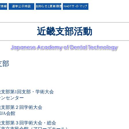
近畿支部活動
支部
畿支部第1回支部・学術大会
ーンセンター
畿支部第２回学術大会
JA会館
畿支部第３回学術大会・総会
石市立市民会館（アワーズホール）